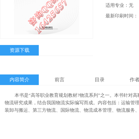
适用专业：无
最新印刷时间：
资源下载
内容简介
前言
目录
作
        本书是“高等职业教育规划教材?物流系列”之一。本
物流研究成果，结合我国物流实际编写而成。内容包括：运输管
装卸与搬运、第三方物流、国际物流、物流成本管理、物流服务