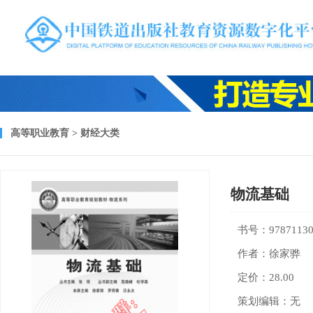
高等职业教育 > 财经大类
物流基础
书号：97871130
作者：徐家骅
定价：28.00
策划编辑：无