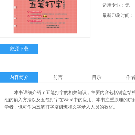
适用专业：无
最新印刷时间：
资源下载
内容简介
前言
目录
作
        本书详细介绍了五笔打字的相关知识，主要内容包括
组的输入方法以及五笔打字在Word中的应用。本书注重原理的
学者，也可作为五笔打字培训班和文字录入人员的教材。