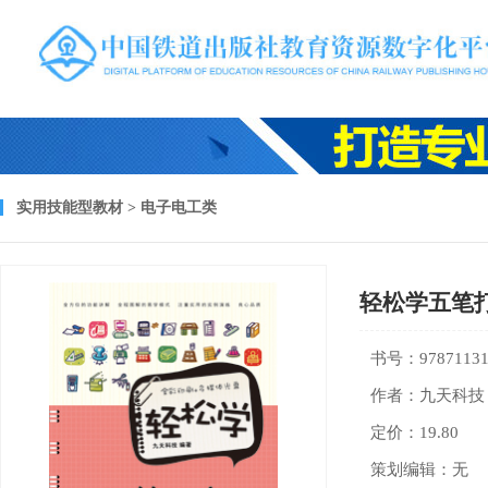
实用技能型教材 > 电子电工类
轻松学五笔
书号：97871131
作者：九天科技
定价：19.80
策划编辑：无