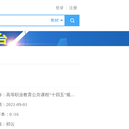
登录
|
注册
教材
套系名称：高等职业教育公共课程“十四五”规划教材
2021-09-01
开本：0 /16
辑：祁云