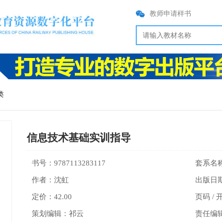
教师申请样书
类
信息技术基础实训指导
书号：9787113283117
作者：沈虹
出版日期：
定价：42.00
页码 / 
策划编辑：祁云
责任编