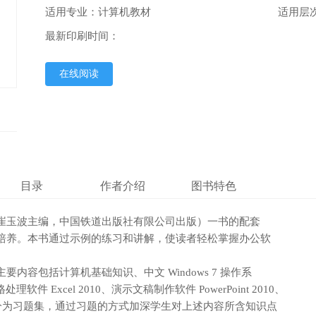
适用专业：计算机教材
适用层
最新印刷时间：
在线阅读
目录
作者介绍
图书特色
崔玉波主编，中国铁道出版社有限公司出版）一书的配套

培养。本书通过示例的练习和讲解，使读者轻松掌握办公软

容包括计算机基础知识、中文 Windows 7 操作系

软件 Excel 2010、演示文稿制作软件 PowerPoint 2010、

第二部分为习题集，通过习题的方式加深学生对上述内容所含知识点
