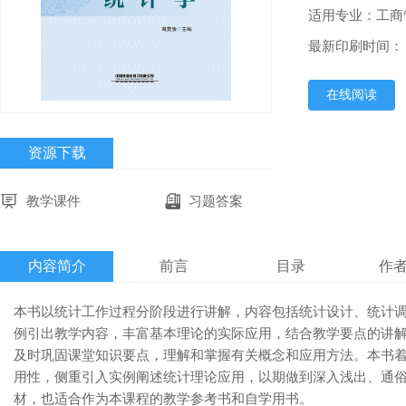
适用专业：工商
最新印刷时间：
在线阅读
资源下载
教学课件
习题答案
内容简介
前言
目录
作
本书以统计工作过程分阶段进行讲解，内容包括统计设计、统计
例引出教学内容，丰富基本理论的实际应用，结合教学要点的讲
及时巩固课堂知识要点，理解和掌握有关概念和应用方法。本书
用性，侧重引入实例阐述统计理论应用，以期做到深入浅出、通俗
材，也适合作为本课程的教学参考书和自学用书。