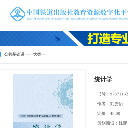
公共基础课 > ---大类---
统计学
书号：97871132
作者：刘雯怡
定价：48.00
策划编辑：魏娜