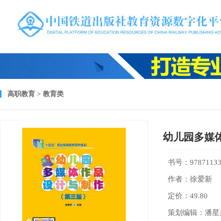
高职教育 > 教育类
幼儿园多媒
书号：97871133
作者：徐爱新
定价：49.80
策划编辑：潘星